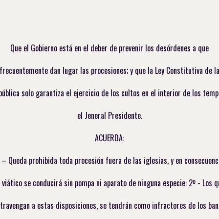
Que el Gobierno está en el deber de prevenir los desórdenes a que
frecuentemente dan lugar las procesiones; y que la Ley Constitutiva de l
ública solo garantiza el ejercicio de los cultos en el interior de los temp
el Jeneral Presidente.
ACUERDA:
 – Queda prohibida toda procesión fuera de las iglesias, y en consecuenc
l viático se conducirá sin pompa ni aparato de ninguna especie: 2º - Los q
travengan a estas disposiciones, se tendrán como infractores de los ba