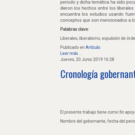
periodo y dicha temática ha sido poca
dieron los hechos entre los liberale
encuentra los estudios usando fuente
conceptos que son mencionados a lo la
Palabras clave:
Liberales, liberalismo, expulsión de órd
Publicado en
Artículo
Leer más ...
Jueves, 20 Junio 2019 16:28
Cronología gobernant
El presente trabajo tiene como fin apoya
Nombre del gobernante, fecha del perio