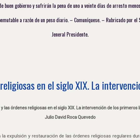
de buen gobierno y sufrirán la pena de uno a veinte días de arresto menos
onmutable a razón de un peso diario. – Comuníquese. – Rubricado por el S
Jeneral Presidente.
eligiosas en el siglo XIX. La intervenc
y las órdenes religiosas en el siglo XIX. La intervención de los primeros l
Julio David Roca Quevedo
a la expulsión y restauración de las órdenes religiosas regulares d