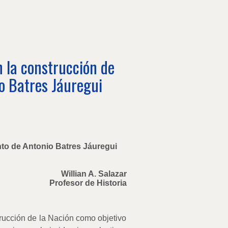
n la construcción de
o Batres Jáuregui
nto de Antonio Batres Jáuregui
Willian A. Salazar
Profesor de Historia
trucción de la Nación como objetivo