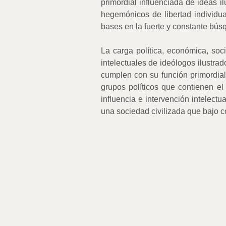
primordial influenciada de ideas i
hegemónicos de libertad individua
bases en la fuerte y constante bús
La carga política, económica, soci
intelectuales de ideólogos ilustr
cumplen con su función primordial,
grupos políticos que contienen el
influencia e intervención intelectu
una sociedad civilizada que bajo c