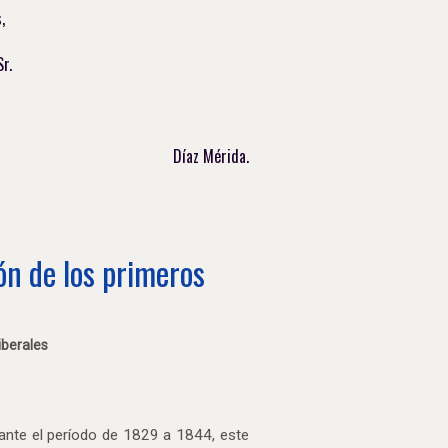
,
r.
Díaz Mérida.
ión de los primeros
iberales
urante el período de 1829 a 1844, este