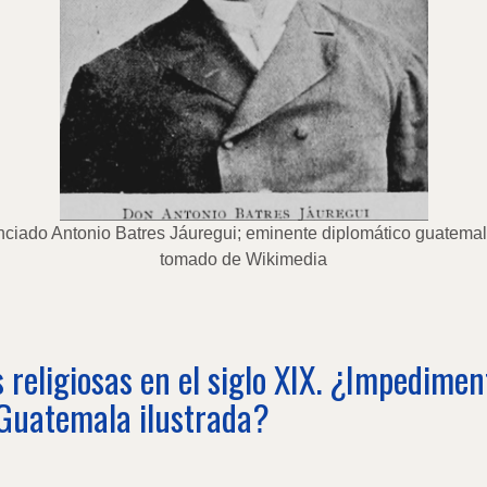
nciado Antonio Batres Jáuregui; eminente diplomático guatemal
tomado de Wikimedia
 religiosas en el siglo XIX. ¿Impedimen
Guatemala ilustrada?