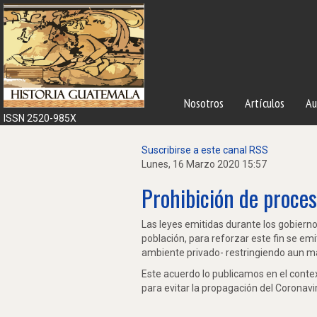
Nosotros
Artículos
Au
ISSN 2520-985X
Suscribirse a este canal RSS
Lunes, 16 Marzo 2020 15:57
Prohibición de proce
Las leyes emitidas durante los gobiernos
población, para reforzar este fin se emit
ambiente privado- restringiendo aun más 
Este acuerdo lo publicamos en el contex
para evitar la propagación del Coronavi