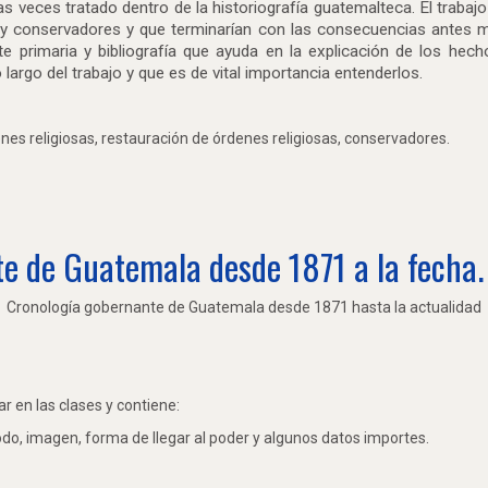
s veces tratado dentro de la historiografía guatemalteca. El trabaj
s y conservadores y que terminarían con las consecuencias antes m
 primaria y bibliografía que ayuda en la explicación de los hecho
rgo del trabajo y que es de vital importancia entenderlos.
enes religiosas, restauración de órdenes religiosas, conservadores.
e de Guatemala desde 1871 a la fecha.
Cronología gobernante de Guatemala desde 1871 hasta la actualidad
r en las clases y contiene:
do, imagen, forma de llegar al poder y algunos datos importes.