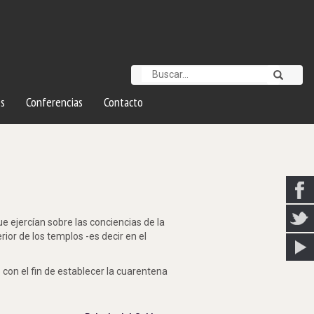
s
Conferencias
Contacto
ue ejercían sobre las conciencias de la
erior de los templos -es decir en el
 con el fin de establecer la cuarentena