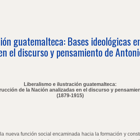
ción guatemalteca: Bases ideológicas e
en el discurso y pensamiento de Antoni
Liberalismo e ilustración guatemalteca:
rucción de la Nación analizadas en el discurso y pensamie
(1879-1915)
la la nueva función social encaminada hacia la formación y cons