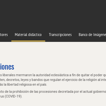
tores
Material didáctico
Transcripciones
Banco de Imágene
siones
 liberales mermaron la autoridad eclesiástica a fin de quitar el poder q
en, decretos, leyes y bandos que regulan el ejercicio de la religión al int
la libertad religiosa en el país.
to de la prohibición de las procesiones decretada por el actual gobierno
rus (COVID-19).