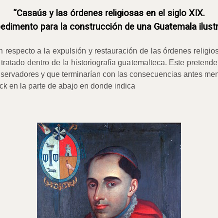
“Casaús y las órdenes religiosas en el siglo XIX.
edimento para la construcción de una Guatemala ilust
n respecto a la expulsión y restauración de las órdenes religio
ratado dentro de la historiografía guatemalteca. Este pretende
conservadores y que terminarían con las consecuencias antes me
ck en la parte de abajo en donde indica