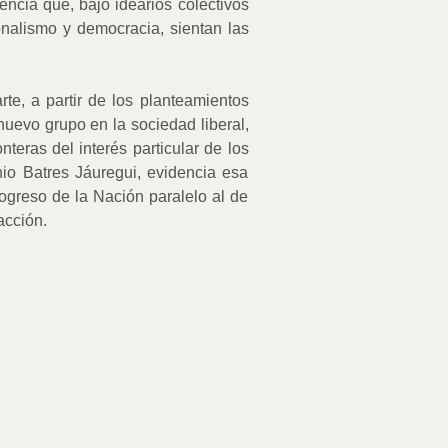
encia que, bajo idearios colectivos
onalismo y democracia, sientan las
rte, a partir de los planteamientos
uevo grupo en la sociedad liberal,
teras del interés particular de los
nio Batres Jáuregui, evidencia esa
progreso de la Nación paralelo al de
acción.