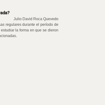
rada?
Julio David Roca Quevedo
sas regulares durante el período de
 estudiar la forma en que se dieron
ncionadas.