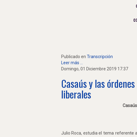
c
Publicado en
Transcripción
Leer más ...
Domingo, 01 Diciembre 2019 17:37
Casaús y las órdenes r
liberales
Casaús 
l tema referente 
Julio Roca, estudia e