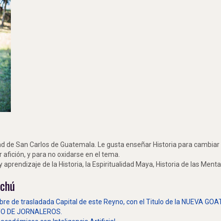
idad de San Carlos de Guatemala. Le gusta enseñar Historia para cambia
r afición, y para no oxidarse en el tema.
aprendizaje de la Historia, la Espiritualidad Maya, Historia de las Menta
nchú
bre de trasladada Capital de este Reyno, con el Titulo de la NUEVA 
O DE JORNALEROS.