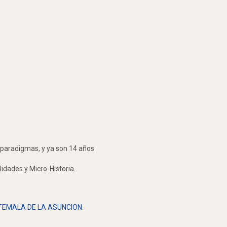
r paradigmas, y ya son 14 años
lidades y Micro-Historia.
GOATEMALA DE LA ASUNCION.