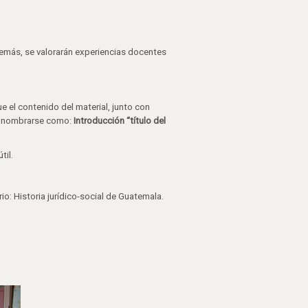
demás, se valorarán experiencias docentes
 el contenido del material, junto con
be nombrarse como:
Introducción “título del
til.
io: Historia jurídico-social de Guatemala.