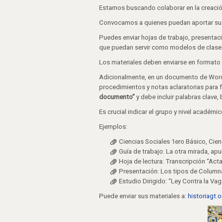
Estamos buscando colaborar en la creación
Convocamos a quienes puedan aportar sus 
Puedes enviar hojas de trabajo, presentac
que puedan servir como modelos de clase
Los materiales deben enviarse en formato
Adicionalmente, en un documento de Word s
procedimientos y notas aclaratorias para
documento”
y debe incluir palabras clave,
Es crucial indicar el grupo y nivel académic
Ejemplos:
Ciencias Sociales 1ero Básico, Cienc
Guía de trabajo: La otra mirada, ap
Hoja de lectura: Transcripción “Ac
Presentación: Los tipos de Columna 
Estudio Dirigido: “Ley Contra la Vag
Puede enviar sus materiales a:
historiagt