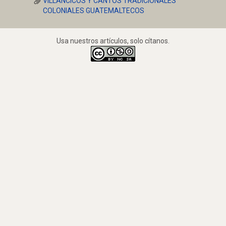
VILLANCICOS Y CANTOS TRADICIONALES
COLONIALES GUATEMALTECOS
Usa nuestros artículos, solo cítanos.