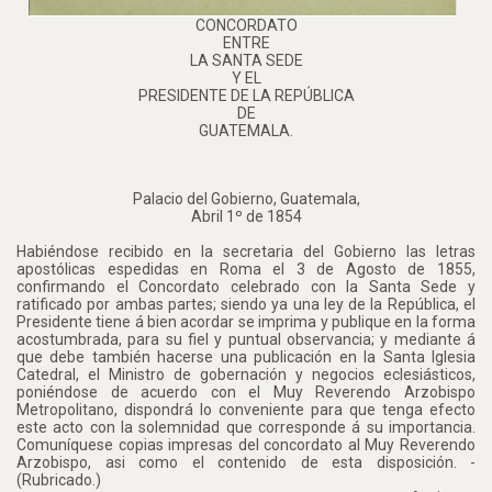
CONCORDATO
ENTRE
LA SANTA SEDE
Y EL
PRESIDENTE DE LA REPÚBLICA
DE
GUATEMALA.
Palacio del Gobierno, Guatemala,
Abril 1º de 1854
Habiéndose recibido en la secretaria del Gobierno las letras
apostólicas espedidas en Roma el 3 de Agosto de 1855,
confirmando el Concordato celebrado con la Santa Sede y
ratificado por ambas partes; siendo ya una ley de la República, el
Presidente tiene á bien acordar se imprima y publique en la forma
acostumbrada, para su fiel y puntual observancia; y mediante á
que debe también hacerse una publicación en la Santa Iglesia
Catedral, el Ministro de gobernación y negocios eclesiásticos,
poniéndose de acuerdo con el Muy Reverendo Arzobispo
Metropolitano, dispondrá lo conveniente para que tenga efecto
este acto con la solemnidad que corresponde á su importancia.
Comuníquese copias impresas del concordato al Muy Reverendo
Arzobispo, asi como el contenido de esta disposición. -
(Rubricado.)