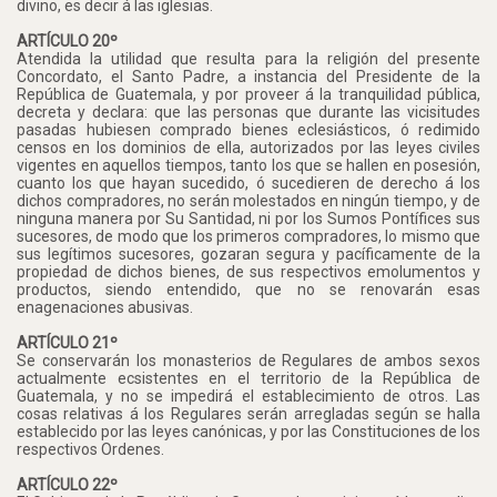
divino, es decir á las iglesias.
ARTÍCULO 20º
Atendida la utilidad que resulta para la religión del presente
Concordato, el Santo Padre, a instancia del Presidente de la
República de Guatemala, y por proveer á la tranquilidad pública,
decreta y declara: que las personas que durante las vicisitudes
pasadas hubiesen comprado bienes eclesiásticos, ó redimido
censos en los dominios de ella, autorizados por las leyes civiles
vigentes en aquellos tiempos, tanto los que se hallen en posesión,
cuanto los que hayan sucedido, ó sucedieren de derecho á los
dichos compradores, no serán molestados en ningún tiempo, y de
ninguna manera por Su Santidad, ni por los Sumos Pontífices sus
sucesores, de modo que los primeros compradores, lo mismo que
sus legítimos sucesores, gozaran segura y pacíficamente de la
propiedad de dichos bienes, de sus respectivos emolumentos y
productos, siendo entendido, que no se renovarán esas
enagenaciones abusivas.
ARTÍCULO 21º
Se conservarán los monasterios de Regulares de ambos sexos
actualmente ecsistentes en el territorio de la República de
Guatemala, y no se impedirá el establecimiento de otros. Las
cosas relativas á los Regulares serán arregladas según se halla
establecido por las leyes canónicas, y por las Constituciones de los
respectivos Ordenes.
ARTÍCULO 22º