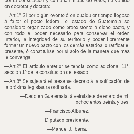
por la constitución y con unanimidad de votos, ha venido
en decretar y decreta:
—Art.1º Si por algún evento ó en cualquier tiempo llegase
á faltar el pacto federal, el estado de Guatemala se
considera organizado como preexistente á dicho pacto, y
con todo el poder necesario para conservar el orden
interior, la integridad de su territorio y poder libremente
formar un nuevo pacto con los demás estados, ó ratificar el
presente, ó constituirse por sí solo de la manera que mas
le convenga.
—Art.2º El artículo anterior se tendía como adiciónal 11°,
sección 1ª dé la constitución del estado.
—Art.3º Se sujetará el presente decreto á la ratificación de
la próxima legislatura ordinaria.
—Dado en Guatemala, á veintisiete de enero de mil
ochocientos treinta y tres.
—Francisco Alburez,
Diputado presidente.
—Manuel J. Ibarra,