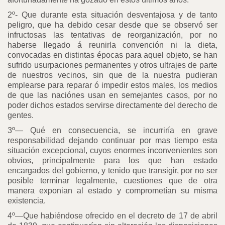
2º- Que durante esta situación desventajosa y de tanto
peligro, que ha debido cesar desde que se observó ser
infructosas las tentativas de reorganización, por no
haberse llegado á reunirla convención ni la dieta,
convocadas en distintas épocas para aquel objeto, se han
sufrido usurpaciones permanentes y otros ultrajes de parte
de nuestros vecinos, sin que de la nuestra pudieran
emplearse para reparar ó impedir estos males, los medios
de que las naciónes usan en semejantes casos, por no
poder dichos estados servirse directamente del derecho de
gentes.
3º— Qué en consecuencia, se incurriría en grave
responsabilidad dejando continuar por mas tiempo esta
situación excepcional, cuyos enormes inconvenientes son
obvios, principalmente para los que han estado
encargados del gobierno, y tenido que transigir, por no ser
posible terminar legalmente, cuestiones que de otra
manera exponian al estado y comprometían su misma
existencia.
4º—Que habiéndose ofrecido en el decreto de 17 de abril