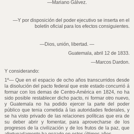
—Mariano Gálvez.
—Y por disposición del poder ejecutivo se inserta en el
boletín oficial para los efectos consiguientes.
—Dios, unión, libertad. —
Guatemala, abril 12 de 1833.
—Marcos Dardon.
Y considerando:
1º— Que en el espacio de ocho años transcurridos desde
la disolución del pacto federal que este estado concurrió á
formar con los demas de Centro-América en 1824, no ha
sido posible restablecer dicho pacto, ni formar otro nuevo,
y Guatemala no ha podido ejercer la parte del poder
público que tenia cometida á las autoridades federales, y
se ha visto privado de las relaciones políticas que era de
su deber abrir y fomentar, para aprovecharse de los
progresos de la civilización y de los frutos de la paz, que
afortunadamente ha gozado en estos últimos años.