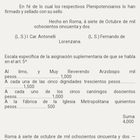
En fé de lo cual los respectivos Plenipotenciarios lo han
firmado y sellado con su sello.
Hecho en Roma, á siete de Octubre de mil
ochocientos cincuenta y dos.
(L. S.) I. Car. Antonelli
(L. S.)
Femando de
Lorenzana.
Escala específica de la asignación suplementaria de que se habla
en el art. 5º
Al limo, y Muy Reverendo Arzobispo mil
pesos………………………………………. 1,000
A cada una de las cinco dignidades trescientos pesos…………….
………………..1,500
A cada uno de los cinco canónigos doscientos
pesos………………………………. 1,000
A la fábrica de la Iglesia Metropolitana quinientos
pesos………………………….. 500
Suma
4,000
Roma á siete de octubre de mil ochocientos cincuenta y dos. —