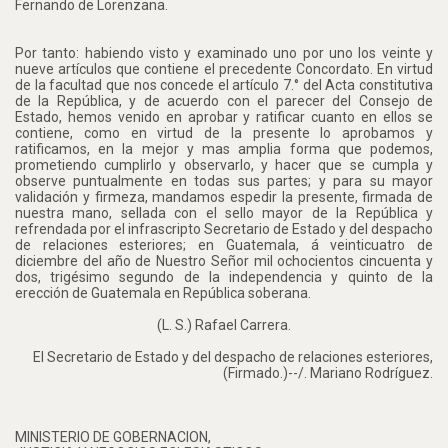
Fernando de Lorenzana.
Por tanto: habiendo visto y examinado uno por uno los veinte y
nueve artículos que contiene el precedente Concordato. En virtud
de la facultad que nos concede el artículo 7.° del Acta constitutiva
de la República, y de acuerdo con el parecer del Consejo de
Estado, hemos venido en aprobar y ratificar cuanto en ellos se
contiene, como en virtud de la presente lo aprobamos y
ratificamos, en la mejor y mas amplia forma que podemos,
prometiendo cumplirlo y observarlo, y hacer que se cumpla y
observe puntualmente en todas sus partes; y para su mayor
validación y firmeza, mandamos espedir la presente, firmada de
nuestra mano, sellada con el sello mayor de la República y
refrendada por el infrascripto Secretario de Estado y del despacho
de relaciones esteriores; en Guatemala, á veinticuatro de
diciembre del año de Nuestro Señor mil ochocientos cincuenta y
dos, trigésimo segundo de la independencia y quinto de la
erección de Guatemala en República soberana.
(L. S.) Rafael Carrera.
El Secretario de Estado y del despacho de relaciones esteriores,
(Firmado.)--/. Mariano Rodríguez.
MINISTERIO DE GOBERNACION,