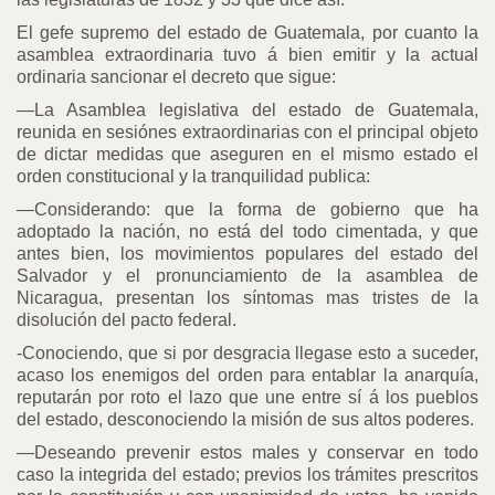
El gefe supremo del estado de Guatemala, por cuanto la
asamblea extraordinaria tuvo á bien emitir y la actual
ordinaria sancionar el decreto que sigue:
—La Asamblea legislativa del estado de Guatemala,
reunida en sesiónes extraordinarias con el principal objeto
de dictar medidas que aseguren en el mismo estado el
orden constitucional y la tranquilidad publica:
—Considerando: que la forma de gobierno que ha
adoptado la nación, no está del todo cimentada, y que
antes bien, los movimientos populares del estado del
Salvador y el pronunciamiento de la asamblea de
Nicaragua, presentan los síntomas mas tristes de la
disolución del pacto federal.
-Conociendo, que si por desgracia llegase esto a suceder,
acaso los enemigos del orden para entablar la anarquía,
reputarán por roto el lazo que une entre sí á los pueblos
del estado, desconociendo la misión de sus altos poderes.
—Deseando prevenir estos males y conservar en todo
caso la integrida del estado; previos los trámites prescritos