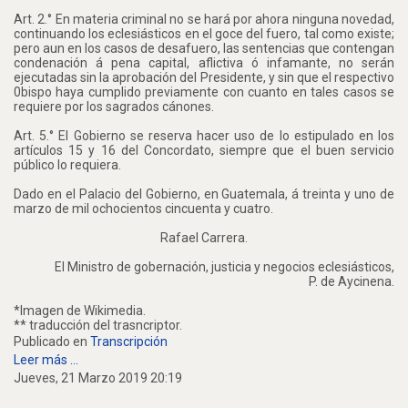
Art. 2.° En materia criminal no se hará por ahora ninguna novedad,
continuando los eclesiásticos en el goce del fuero, tal como existe;
pero aun en los casos de desafuero, las sentencias que contengan
condenación á pena capital, aflictiva ó infamante, no serán
ejecutadas sin la aprobación del Presidente, y sin que el respectivo
0bispo haya cumplido previamente con cuanto en tales casos se
requiere por los sagrados cánones.
Art. 5.° El Gobierno se reserva hacer uso de lo estipulado en los
artículos 15 y 16 del Concordato, siempre que el buen servicio
público lo requiera.
Dado en el Palacio del Gobierno, en Guatemala, á treinta y uno de
marzo de mil ochocientos cincuenta y cuatro.
Rafael Carrera.
El Ministro de gobernación, justicia y negocios eclesiásticos,
P. de Aycinena.
*Imagen de Wikimedia.
** traducción del trasncriptor.
Publicado en
Transcripción
Leer más ...
Jueves, 21 Marzo 2019 20:19