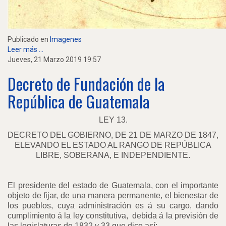
Publicado en
Imagenes
Leer más ...
Jueves, 21 Marzo 2019 19:57
Decreto de Fundación de la
República de Guatemala
LEY 13.
DECRETO DEL GOBIERNO, DE 21 DE MARZO DE 1847,
ELEVANDO EL ESTADO AL RANGO DE REPÚBLICA
LIBRE, SOBERANA, E INDEPENDIENTE.
El presidente del estado de Guatemala, con el importante
objeto de fijar, de una manera permanente, el bienestar de
los pueblos, cuya administración es á su cargo, dando
cumplimiento á la ley constitutiva,
debida á la previsión de
las legislaturas de 1832 y 33 que dice así: