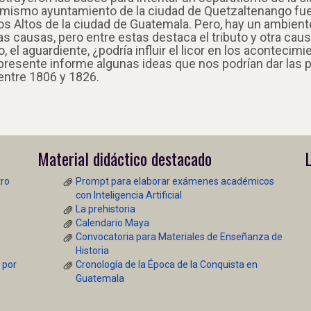
l mismo ayuntamiento de la ciudad de Quetzaltenango fue 
os Altos de la ciudad de Guatemala. Pero, hay un ambient
as causas, pero entre estas destaca el tributo y otra cau
el aguardiente, ¿podría influir el licor en los acontecim
l presente informe algunas ideas que nos podrían dar las
 entre 1806 y 1826.
Material didáctico destacado
L
tro
Prompt para elaborar exámenes académicos
con Inteligencia Artificial
La prehistoria
Calendario Maya
Convocatoria para Materiales de Enseñanza de
Historia
 por
Cronología de la Época de la Conquista en
”
Guatemala