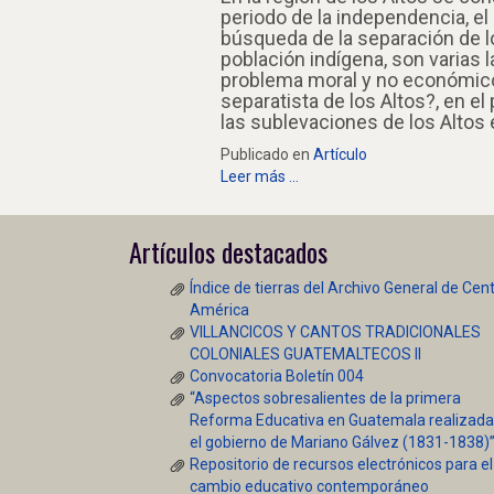
periodo de la independencia, e
búsqueda de la separación de l
población indígena, son varias l
problema moral y no económico, 
separatista de los Altos?, en e
las sublevaciones de los Altos
Publicado en
Artículo
Leer más ...
Artículos destacados
Índice de tierras del Archivo General de Cen
América
VILLANCICOS Y CANTOS TRADICIONALES
COLONIALES GUATEMALTECOS II
Convocatoria Boletín 004
“Aspectos sobresalientes de la primera
Reforma Educativa en Guatemala realizada
el gobierno de Mariano Gálvez (1831-1838)
Repositorio de recursos electrónicos para el
cambio educativo contemporáneo