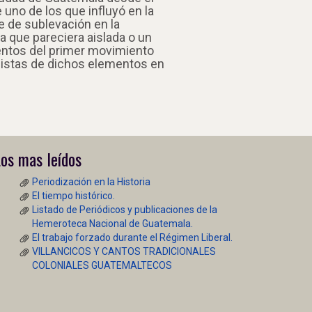
uno de los que influyó en la
e de sublevación en la
sa que pareciera aislada o un
ientos del primer movimiento
 pistas de dichos elementos en
os mas leídos
Periodización en la Historia
El tiempo histórico.
Listado de Periódicos y publicaciones de la
Hemeroteca Nacional de Guatemala.
El trabajo forzado durante el Régimen Liberal.
VILLANCICOS Y CANTOS TRADICIONALES
COLONIALES GUATEMALTECOS