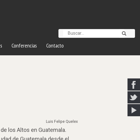
s
Conferencias
Contacto
Luis Felipe Quelex
n de los Altos en Guatemala.
ciudad de Guatemala desde el