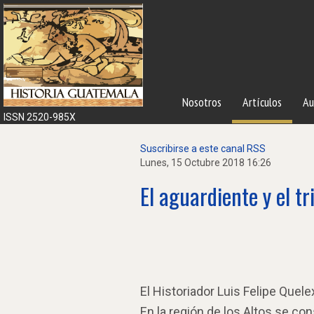
Nosotros
Artículos
Au
ISSN 2520-985X
Suscribirse a este canal RSS
Lunes, 15 Octubre 2018 16:26
El aguardiente y el tr
El Historiador Luis Felipe Quele
En la región de los Altos se co