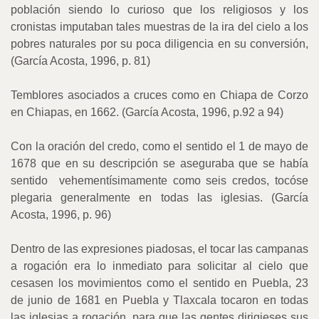
población siendo lo curioso que los religiosos y los
cronistas imputaban tales muestras de la ira del cielo a los
pobres naturales por su poca diligencia en su conversión,
(García Acosta, 1996, p. 81)
Temblores asociados a cruces como en Chiapa de Corzo
en Chiapas, en 1662. (García Acosta, 1996, p.92 a 94)
Con la oración del credo, como el sentido el 1 de mayo de
1678 que en su descripción se aseguraba que se había
sentido
vehementísimamente como seis credos, tocóse
plegaria generalmente en todas las iglesias. (García
Acosta, 1996, p. 96)
Dentro de las expresiones piadosas, el tocar las campanas
a rogación era lo inmediato para solicitar al cielo que
cesasen los movimientos como el sentido en Puebla, 23
de junio de 1681 en Puebla y Tlaxcala tocaron en todas
las iglesias a rogación, para que las gentes dirigieses sus