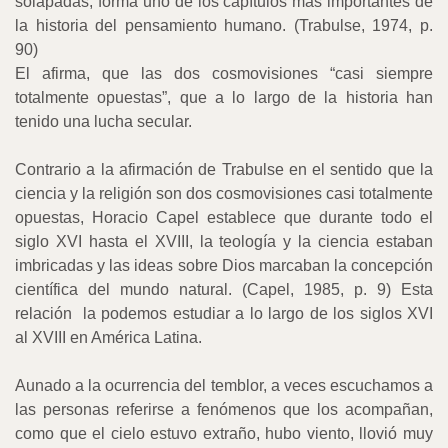
solapadas, forma uno de los capítulos más importantes de
la historia del pensamiento humano. (Trabulse, 1974, p.
90)
El afirma, que las dos cosmovisiones “casi siempre
totalmente opuestas”, que a lo largo de la historia han
tenido una lucha secular.
Contrario a la afirmación de Trabulse en el sentido que la
ciencia y la religión son dos cosmovisiones casi totalmente
opuestas, Horacio Capel establece que durante todo el
siglo XVI hasta el XVIII, la teología y la ciencia estaban
imbricadas y las ideas sobre Dios marcaban la concepción
científica del mundo natural. (Capel, 1985, p. 9) Esta
relación
la podemos estudiar a lo largo de los siglos XVI
al XVIII en América Latina.
Aunado a la ocurrencia del temblor, a veces escuchamos a
las personas referirse a fenómenos que los acompañan,
como que el cielo estuvo extraño, hubo viento, llovió muy