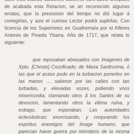
de acabada esta Relacion, se an reconocido algunas
erratas, que la presission del tiempo no diò lugar á
corregirlas, y assi el curioso Lector podrà suplirlas. Con
licencia de los Superiores; en Guathemala por el Alferes
Antonio de Pineda Ybarra, Año de 1717, que relata lo
siguiente:
que reposaban abrasados con Imagenes de
Xpto. [Christo] Crucificado; de Maria Santissima, ò
las que el acaso pudo en la turbacion ponerles en
las manos … salieron por las calles con tan
turbadas, y elevadas vozes, pidiendo vnos
misericordia, clamando otros â los Santos de su
devocion, lamentando otros la vltima ruina, y
estrago, que esperaban, Las autoridades
ecleciásticas: exorcisando, y conjurando los
espiritus enemigos del linage humano, que
parecian hacer guerra por ministerio de la misma