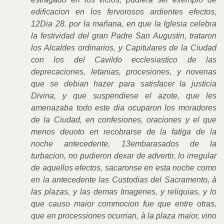
edificacion en los fervorosos ardientes efectos,
12Dia 28. por la mañana, en que la Iglesia celebra
la festividad del gran Padre San Augustin, trataron
los Alcaldes ordinarios, y Capitulares de la Ciudad
con los del Cavildo ecclesiastico de las
deprecaciones, letanias, procesiones, y novenas
que se debian hazer para satisfacer la justicia
Divina, y que suspendiese el azote, que les
amenazaba todo este dia ocuparon los moradores
de la Ciudad, en confesiones, oraciones y el que
menos deuoto en recobrarse de la fatiga de la
noche antecedente, 13embarasados de la
turbacion, no pudieron dexar de advertir, lo irregular
de aquellos efectos, sacaronse en esta noche como
en la antecedente las Custodias del Sacramento, à
las plazas, y las demas Imagenes, y reliquias, y lo
que causo maior commocion fue que entre otras,
que en processiones ocurrian, à la plaza maior, vino