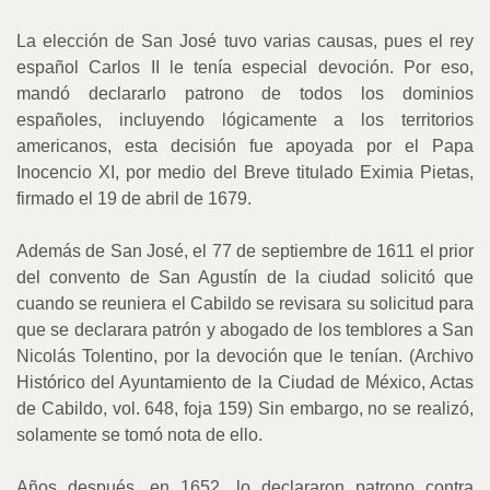
La elección de San José tuvo varias causas, pues el rey
español Carlos II le tenía especial devoción. Por eso,
mandó declararlo patrono de todos los dominios
españoles, incluyendo lógicamente a los territorios
americanos, esta decisión fue apoyada por el Papa
Inocencio XI, por medio del Breve titulado Eximia Pietas,
firmado el 19 de abril de 1679.
Además de San José, el 77 de septiembre de 1611 el prior
del convento de San Agustín de la ciudad solicitó que
cuando se reuniera el Cabildo se revisara su solicitud para
que se declarara patrón y abogado de los temblores a San
Nicolás Tolentino, por la devoción que le tenían. (Archivo
Histórico del Ayuntamiento de la Ciudad de México, Actas
de Cabildo, vol. 648, foja 159) Sin embargo, no se realizó,
solamente se tomó nota de ello.
Años después, en 1652, lo declararon patrono contra