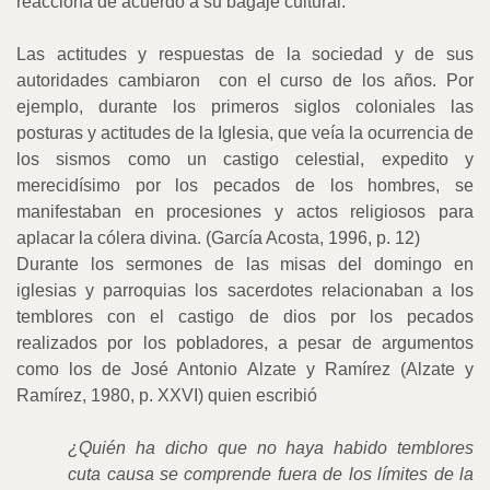
reacciona de acuerdo a su bagaje cultural.
Las actitudes y respuestas de la sociedad y de sus
autoridades cambiaron
con el curso de los años. Por
ejemplo, durante los primeros siglos coloniales las
posturas y actitudes de la Iglesia, que veía la ocurrencia de
los sismos como un castigo celestial, expedito y
merecidísimo por los pecados de los hombres, se
manifestaban en procesiones y actos religiosos para
aplacar la cólera divina. (García Acosta, 1996, p. 12)
Durante los sermones de las misas del domingo en
iglesias y parroquias los sacerdotes relacionaban a los
temblores con el castigo de dios por los pecados
realizados por los pobladores, a pesar de argumentos
como los de José Antonio Alzate y Ramírez (Alzate y
Ramírez, 1980, p. XXVI) quien escribió
¿Quién ha dicho que no haya habido temblores
cuta causa se comprende fuera de los límites de la