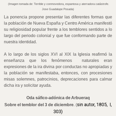
(Imagen tomada de: Terrible y conmovedora, espantosa y aterradora catástrofe.
Jose Guadalupe Posada)
La ponencia propone presentar las diferentes formas que
la población de Nueva España y Centro América manifestó
su religiosidad popular frente a los temblores sentidos a lo
largo del periodo colonial y que fue conformando parte de
nuestra identidad.
A lo largo de los siglos XVI al XIX la Iglesia reafirmó la
enseñanza que los fenómenos
naturales eran
expresiones de la ira divina por conductas no apropiadas y
la población se manifestaba, entonces, con procesiones
misas solemnes, patrocinios, deprecaciones para calmar
dicha ira y solicitar ayuda.
Oda sáfico-adónica de Arbueraq
sin autor, 1805,
I,
Sobre el temblor del 3 de diciembre
. (
303)