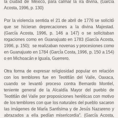
la ciudad de México, para calmar la ira divina. (García
Acosta, 1996, p. 130)
Por la violencia sentida el 21 de abril de 1776 se solicitó
que se hicieran deprecaciones a la divina Majestad.
(García Acosta, 1996, p. 146 a 147) o se solicitaban
rogaciones como en Guanajuato en 1783 (García Acosta,
1996, p. 150);
se realizaban novenas y procesiones como
en Guanajuato en 1784 (García Costa, 1996, p. 150 a 154)
o en Michoacán e Iguala, Guerrero.
Otra forma de expresar religiosidad popular en relación
con los temblores fue en Teotitlán del Valle, Oaxaca,
cuando se levantó proceso contra Bernardo Montiel,
teniente general de la Alcaldía Mayor del pueblo de
Teotitlán del Valle por proposiciones heréticas con motivo
de los temblores con que los naturales del pueblo sacaron
las imágenes de María Santísima y de Jesús Nazareno y
abrazados a ella pedían misericordia”. (García Acosta,