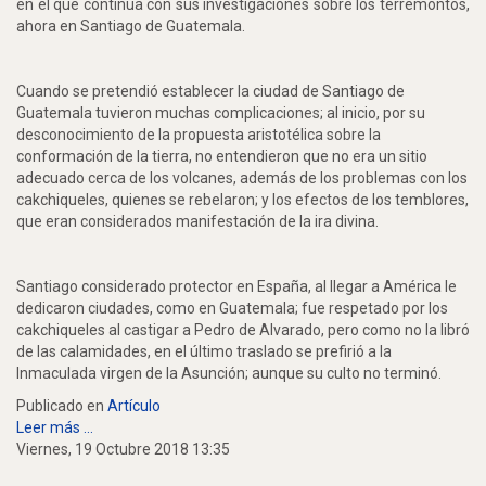
en el que continua con sus investigaciones sobre los terremontos,
ahora en Santiago de Guatemala.
Cuando se pretendió establecer la ciudad de Santiago de
Guatemala tuvieron muchas complicaciones; al inicio, por su
desconocimiento de la propuesta aristotélica sobre la
conformación de la tierra, no entendieron que no era un sitio
adecuado cerca de los volcanes, además de los problemas con los
cakchiqueles, quienes se rebelaron; y los efectos de los temblores,
que eran considerados manifestación de la ira divina.
Santiago considerado protector en España, al llegar a América le
dedicaron ciudades, como en Guatemala; fue respetado por los
cakchiqueles al castigar a Pedro de Alvarado, pero como no la libró
de las calamidades, en el último traslado se prefirió a la
Inmaculada virgen de la Asunción; aunque su culto no terminó.
Publicado en
Artículo
Leer más ...
Viernes, 19 Octubre 2018 13:35