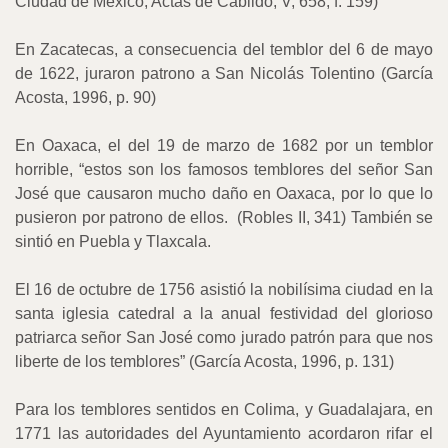
Ciudad de México, Actas de Cabildo, V, 658, f. 159)
En Zacatecas, a consecuencia del temblor del 6 de mayo
de 1622, juraron patrono a San Nicolás Tolentino (García
Acosta, 1996, p. 90)
En Oaxaca, el del 19 de marzo de 1682 por un temblor
horrible, “estos son los famosos temblores del señor San
José que causaron mucho daño en Oaxaca, por lo que lo
pusieron por patrono de ellos.
(Robles II, 341) También se
sintió en Puebla y Tlaxcala.
El 16 de octubre de 1756 asistió la nobilísima ciudad en la
santa iglesia catedral a la anual festividad del glorioso
patriarca señor San José como jurado patrón para que nos
liberte de los temblores” (García Acosta, 1996, p. 131)
Para los temblores sentidos en Colima, y Guadalajara, en
1771 las autoridades del Ayuntamiento acordaron rifar el