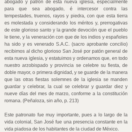
abogado y patrón de esta nueva iglesia, especialmente
para que sea abogado, é intercesor contra las
tempestades, truenos, rayos y piedra, con que esta tierra
es molestada y considerando los méritos y, prerrogativas
de este glorioso santo y la grande devoción que el pueblo
le tiene, y la veneración con que de los indios y españoles
ha sido y es venerado S.A.C. (sacro aprobante concilio)
recibimos al dicho glorioso San José por patón general de
esta nueva iglesia, y estatuimos y ordenamos que, en todo
nuestro arzobispado y provincia se celebre su fiesta, de
doble mayor, o primera dignidad, y se guarde de la manera
que las otras fiestas solemnes de la iglesia se manden
guardar y celebrar, la cual se celebrar y guardar diez y
nueve días del mes de marzo, conforme a la constitución
romana. (Peñaloza, sin año, p. 213)
Este patronato fue muy importante, pues a lo largo de la
vida colonial, San José fue una presencia constante en la
vida piadosa de los habitantes de la ciudad de México.